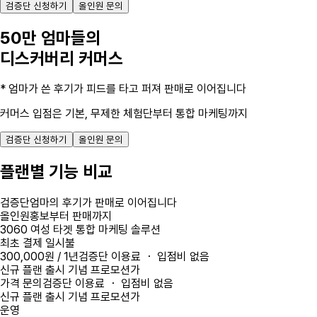
검증단 신청하기
올인원 문의
50만 엄마들의
디스커버리 커머스
* 엄마가 쓴 후기가 피드를 타고 퍼져 판매로 이어집니다
커머스 입점은 기본, 무제한 체험단부터 통합 마케팅까지
검증단 신청하기
올인원 문의
플랜별 기능 비교
검증단
엄마의 후기가 판매로 이어집니다
올인원
홍보부터 판매까지
3060 여성 타겟 통합 마케팅 솔루션
최초 결제 일시불
300,000원 / 1년
검증단 이용료 ・ 입점비 없음
신규 플랜 출시 기념 프로모션가
가격 문의
검증단 이용료 ・ 입점비 없음
신규 플랜 출시 기념 프로모션가
운영