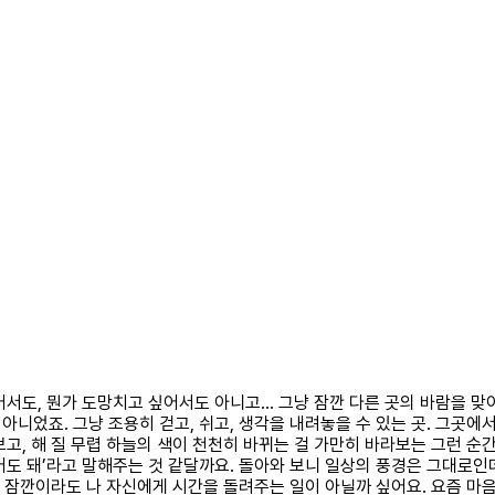
들어서도, 뭔가 도망치고 싶어서도 아니고… 그냥 잠깐 다른 곳의 바람을 
 아니었죠. 그냥 조용히 걷고, 쉬고, 생각을 내려놓을 수 있는 곳. 그곳에
보고, 해 질 무렵 하늘의 색이 천천히 바뀌는 걸 가만히 바라보는 그런 순
어도 돼’라고 말해주는 것 같달까요. 돌아와 보니 일상의 풍경은 그대로인
니라 잠깐이라도 나 자신에게 시간을 돌려주는 일이 아닐까 싶어요. 요즘 마