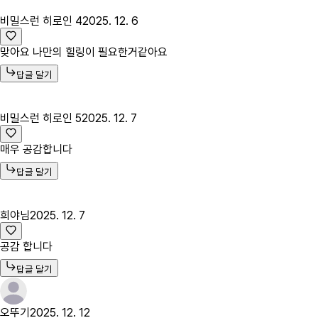
비밀스런 히로인 4
2025. 12. 6
맞아요 나만의 힐링이 필요한거같아요
답글 달기
비밀스런 히로인 5
2025. 12. 7
매우 공감합니다
답글 달기
희야님
2025. 12. 7
공감 합니다
답글 달기
오뚜기
2025. 12. 12