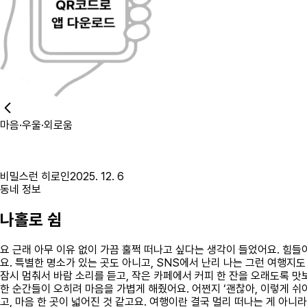
마음·우울·외로움
비밀스런 히로인
2025. 12. 6
동네 정보
나홀로 쉼
요 근래 아무 이유 없이 가끔 훌쩍 떠나고 싶다는 생각이 들었어요. 힘
요. 특별한 명소가 있는 곳도 아니고, SNS에서 난리 나는 그런 여행지도
잠시 멈춰서 바람 소리를 듣고, 작은 카페에서 커피 한 잔을 오래도록 맛
한 순간들이 오히려 마음을 가볍게 해줬어요. 어쩐지 ‘괜찮아, 이렇게 쉬
고, 마음 한 곳이 넓어진 것 같고요. 여행이란 결국 멀리 떠나는 게 아