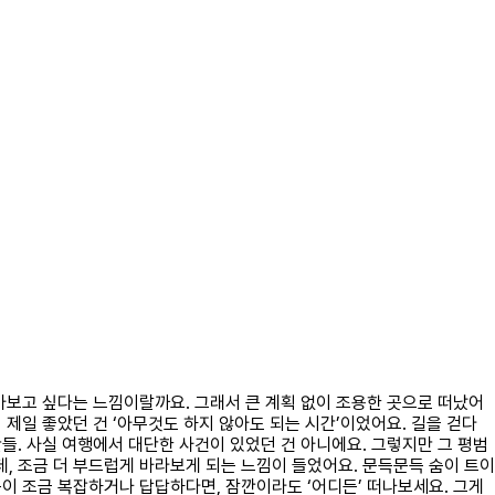
맞아보고 싶다는 느낌이랄까요. 그래서 큰 계획 없이 조용한 곳으로 떠났어
서 제일 좋았던 건 ‘아무것도 하지 않아도 되는 시간’이었어요. 길을 걷다
간들. 사실 여행에서 대단한 사건이 있었던 건 아니에요. 그렇지만 그 평범
데, 조금 더 부드럽게 바라보게 되는 느낌이 들었어요. 문득문득 숨이 트이
음이 조금 복잡하거나 답답하다면, 잠깐이라도 ‘어디든’ 떠나보세요. 그게