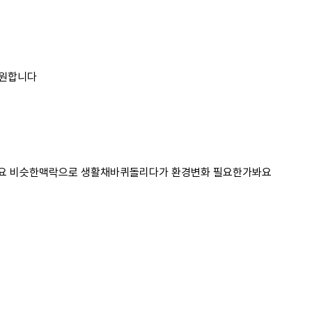
응원합니다
나요 비슷한맥락으로 생활채바퀴돌리다가 환경변화 필요한가봐요