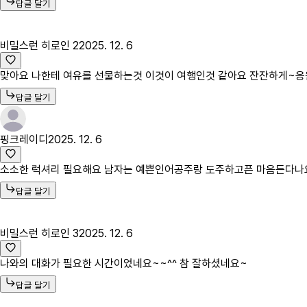
답글 달기
비밀스런 히로인 2
2025. 12. 6
맞아요 나한테 여유를 선물하는것 이것이 여행인것 같아요 잔잔하게~
답글 달기
핑크레이디
2025. 12. 6
소소한 럭셔리 필요해요 남자는 예쁜인어공주랑 도주하고픈 마음든다
답글 달기
비밀스런 히로인 3
2025. 12. 6
나와의 대화가 필요한 시간이었네요~~^^ 참 잘하셨네요~
답글 달기