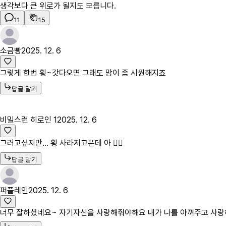
생각보다 큰 위로가 될지도 모릅니다.
11
15
소금빵
2025. 12. 6
그렇게 한번 휭~갓다오면 그래도 맘이 좀 시원해지죠
답글 달기
비밀스런 히로인 1
2025. 12. 6
그러고싶지만... 휭 사라지고픈데 아 😮‍💨
답글 달기
퍼플레인
2025. 12. 6
너무 잘하셨네요~ 자기자신을 사랑해줘야해요 내가 나를 아껴주고 사랑해줘