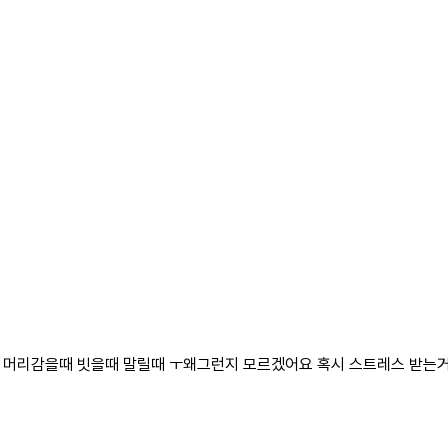
 머리감을때 빗을때 말릴때 ㅜ왜그런지 모르겠어요 혹시 스트레스 받는거 