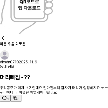
마음·우울·외로움
dksdn0710
2025. 11. 6
동네 정보
머리빠짐~??
우리공주가 이제 초2 인데요 얼마전부터 갑자기 머리가 엄청빠져요 ㅜㅜ
꿔야하나 ㅜ 이럴땐 어떻게해야할까요
3
6