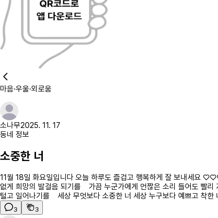
마음·우울·외로움
소나무
2025. 11. 17
동네 정보
소중한 너
11월 18일 화요일입니다 오늘 하루도 즐겁고 행복하게 잘 보내세요 ♡
없게 희망의 발걸음 되기를 가끔 누군가에게 언짢은 소리 들어도 빨리
털고 일어나기를 세상 무엇보다 소중한 너 세상 누구보다 예쁘고 착한 
3
3