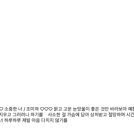
♡♡ 소중한 너 / 조미하 ♡♡♡ 맑고 고운 눈망울이 좋은 것만 바라보아
 지우고 그러려니 하기를 사소한 걸 가슴에 담아 상처받고 절망하며 시
너 하루하루 제발 마음 다치지 않기를