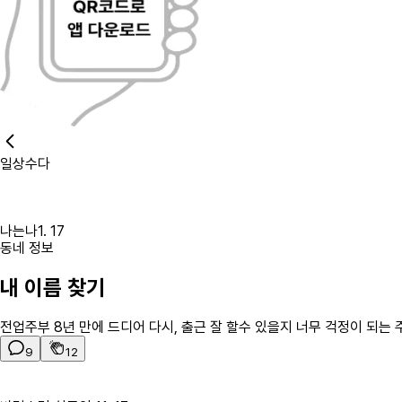
일상수다
나는나
1. 17
동네 정보
내 이름 찾기
전업주부 8년 만에 드디어 다시, 출근 잘 할수 있을지 너무 걱정이 되는
9
12