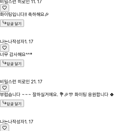
비밀스런 히로인 1
1. 17
화이팅입니다!! 축하해요🎉
답글 달기
나는나
작성자
1. 17
너무 감사해요^^*
답글 달기
비밀스런 히로인 2
1. 17
부럽습니다 ~~~ 잘하실거에요. 💐🎉🎊 화이팅 응원합니다 🍀
답글 달기
나는나
작성자
1. 17