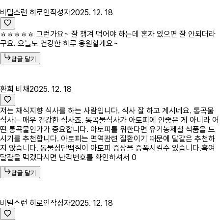
비밀스런 히로인
작성자
2025. 12. 18
ㅎㅎㅎㅎㅎ 그런가요~ 잘 챙겨 먹어야 하는데 혼자 있으면 잘 안되더라
구요. 오늘도 건강한 하루 응원할게요~
답글 달기
환희 비채
2025. 12. 18
저는 채식지향 식사를 하는 사람입니다. 식사 잘 하고 계시네요. 통곡물
식사는 매우 건강한 식사죠. 통곡물식사가 아토피에 안좋은 게 아니라 어
떤 통곡물인가가 중요합니다. 아토피를 위한다면 유기농제철 식품을 드
시기를 추천합니다. 아토피는 면역관련 질환이기 때문에 달걀은 추천하
지 않습니다. 동물성단백질이 아토피 증상을 증폭시킬수 있습니다.혹여
달걀을 먹겠다시면 난각번호를 확인하셔서 0
답글 달기
비밀스런 히로인
작성자
2025. 12. 18