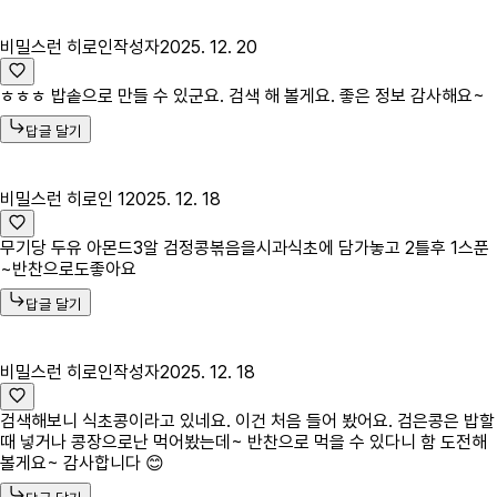
비밀스런 히로인
작성자
2025. 12. 20
ㅎㅎㅎ 밥솥으로 만들 수 있군요. 검색 해 볼게요. 좋은 정보 감사해요~
답글 달기
비밀스런 히로인 1
2025. 12. 18
무기당 두유 아몬드3알 검정콩볶음을시과식초에 담가놓고 2틀후 1스푼
~반찬으로도좋아요
답글 달기
비밀스런 히로인
작성자
2025. 12. 18
검색해보니 식초콩이라고 있네요. 이건 처음 들어 봤어요. 검은콩은 밥할
때 넣거나 콩장으로난 먹어봤는데~ 반찬으로 먹을 수 있다니 함 도전해
볼게요~ 감사합니다 😊