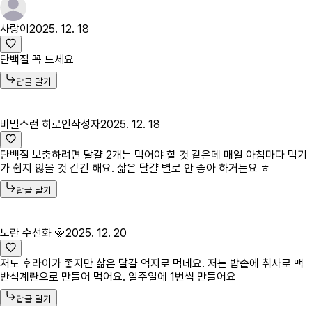
사랑이
2025. 12. 18
단백질 꼭 드세요
답글 달기
비밀스런 히로인
작성자
2025. 12. 18
단백질 보충하려면 달걀 2개는 먹어야 할 것 같은데 매일 아침마다 먹기
가 쉽지 않을 것 같긴 해요. 삶은 달걀 별로 안 좋아 하거든요 ㅎ
답글 달기
노란 수선화 🌼
2025. 12. 20
저도 후라이가 좋지만 삶은 달걀 억지로 먹네요. 저는 밥솥에 취사로 맥
반석계란으로 만들어 먹어요. 일주일에 1번씩 만들어요
답글 달기