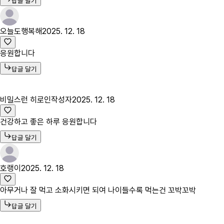
답글 달기
오늘도행복해
2025. 12. 18
응원합니다
답글 달기
비밀스런 히로인
작성자
2025. 12. 18
건강하고 좋은 하루 응원합니다
답글 달기
호랭이
2025. 12. 18
아무거나 잘 먹고 소화시키면 되여 나이들수록 먹는건 꼬박꼬박
답글 달기