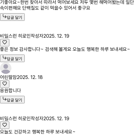
기좋아요~한번 찾아서 따라서 먹어보세요 저두 몇번 해먹어봤는데 일단
속이편해요 단백질도 같이 먹을수 있어서 좋구요
답글 달기
비밀스런 히로인
작성자
2025. 12. 19
좋은 정보 감사합니다~ 검색해 볼게요 오늘도 행복한 하루 보내세요~
답글 달기
어린딸맘
2025. 12. 18
응원합니다
답글 달기
비밀스런 히로인
작성자
2025. 12. 19
오늘도 건강하고 행복한 하루 보내세요~