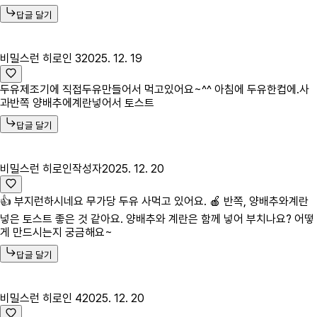
답글 달기
비밀스런 히로인 3
2025. 12. 19
두유제조기에 직접두유만들어서 먹고있어요~^^ 아침에 두유한컵에.사
과반쪽 양배추에계란넣어서 토스트
답글 달기
비밀스런 히로인
작성자
2025. 12. 20
👍 부지런하시네요 무가당 두유 사먹고 있어요. 🍎 반쪽, 양배추와계란
넣은 토스트 좋은 것 같아요. 양배추와 계란은 함께 넣어 부치나요? 어떻
게 만드시는지 궁금해요~
답글 달기
비밀스런 히로인 4
2025. 12. 20