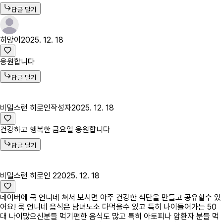
답글 달기
히망이
2025. 12. 18
응원합니다
답글 달기
비밀스런 히로인
작성자
2025. 12. 18
건강하고 행복한 금요일 응원합니다
답글 달기
비밀스런 히로인 2
2025. 12. 18
네이버에 쿡 언니네 쳐서 보시면 아주 건강한 식단을 만들고 공유할수 있
어요! 쿡 언니네 음식은 남녀노소 다먹을수 있고 특히 나이들어가는 50
대 나이많으신분들 먹기편한 음식도 많고 특히 아토피나 암환자 분들 먹