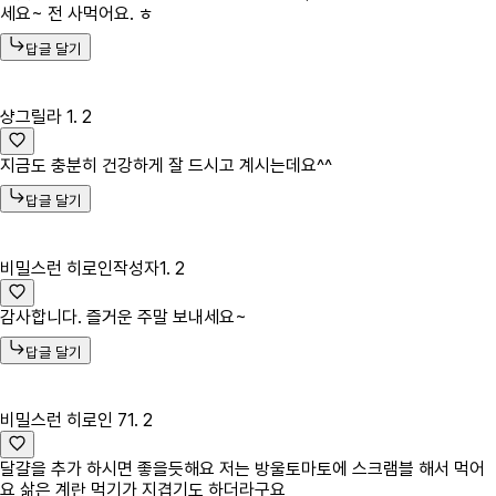
세요~ 전 사먹어요. ㅎ
답글 달기
샹그릴라
1. 2
지금도 충분히 건강하게 잘 드시고 계시는데요^^
답글 달기
비밀스런 히로인
작성자
1. 2
감사합니다. 즐거운 주말 보내세요~
답글 달기
비밀스런 히로인 7
1. 2
달걀을 추가 하시면 좋을듯해요 저는 방울토마토에 스크램블 해서 먹어
요 삶은 계란 먹기가 지겹기도 하더라구요