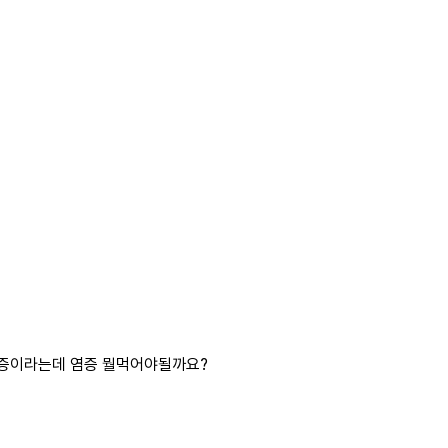
증이라는데 염증 뭘먹어야될까요?