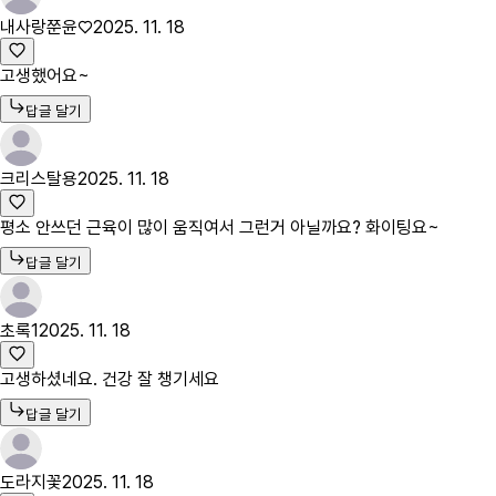
내사랑쭌윤♡
2025. 11. 18
고생했어요~
답글 달기
크리스탈용
2025. 11. 18
평소 안쓰던 근육이 많이 움직여서 그런거 아닐까요? 화이팅요~
답글 달기
초록1
2025. 11. 18
고생하셨네요. 건강 잘 챙기세요
답글 달기
도라지꽃
2025. 11. 18