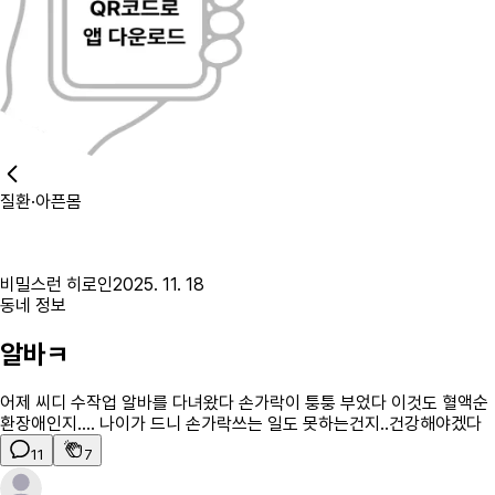
질환·아픈몸
비밀스런 히로인
2025. 11. 18
동네 정보
알바ㅋ
어제 씨디 수작업 알바를 다녀왔다 손가락이 퉁퉁 부었다 이것도 혈액순
환장애인지.... 나이가 드니 손가락쓰는 일도 못하는건지..건강해야겠다
11
7