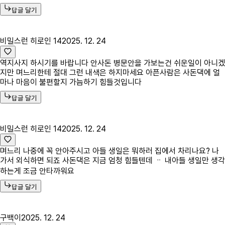
답글 달기
비밀스런 히로인 14
2025. 12. 24
역지사지 하시기를 바랍니다 안사돈 병문안을 가보는건 쉬운일이 아니겠
지만 며느리한테 절대 그런 내색은 하지마세요 아픈사람은 사돈댁에 얼
마나 마음이 불편할지 가늠하기 힘들것입니다
답글 달기
비밀스런 히로인 14
2025. 12. 24
며느리 나중에 꼭 안아주시고 아들 생일은 뭐하러 집에서 차리나요? 나
가서 외식하면 되죠 사돈댁은 지금 엄청 힘들텐데 ᆢ 내아들 생일만 생각
하는게 조금 안타까워요
답글 달기
구백이
2025. 12. 24