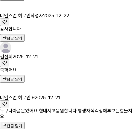
비밀스런 히로인
작성자
2025. 12. 22
감사합니다
답글 달기
김선희
2025. 12. 21
축하해요
답글 달기
비밀스런 히로인 9
2025. 12. 21
누구나아픔은있어요 힘내시고응원합니다 평생자식걱정에부모는힘들지
요
답글 달기