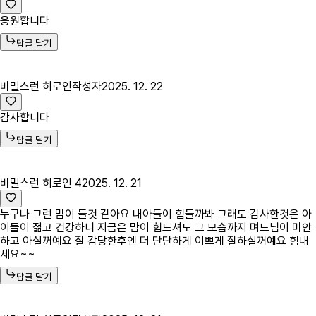
응원합니다
답글 달기
비밀스런 히로인
작성자
2025. 12. 22
감사합니다
답글 달기
비밀스런 히로인 4
2025. 12. 21
누구나 그런 맘이 들것 같아요 내아들이 힘들까봐 그래도 감사한것은 아
이들이 젊고 건강하니 지금은 맘이 힘드셔도 그 모습까지 며느님이 미안
하고 아실꺼예요 잘 감당한후엔 더 단단하게 이쁘게 잘하실꺼예요 힘내
세요~~
답글 달기