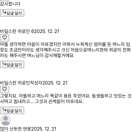
감사합니다
답글 달기
비밀스런 히로인 6
2025. 12. 21
아들 생각하면 마음이 아프겠지만 아파서 누워계신 엄마를 둔 며느리 입
장도 조금만이라도 생각해주시고 크신 마음으로며느리한테 위로의 전화
라도 해주시면 며느님이 감사해할거에요
답글 달기
비밀스런 히로인
작성자
2025. 12. 21
그렇지요. 아들하고 며느리 똑같이 용돈 주었어요. 동생들하고 맛있는 것
사먹고 힘내라고... 그것과 관계없이 아프네요.
답글 달기
많이 산듯한 연꽃
2025. 12. 21