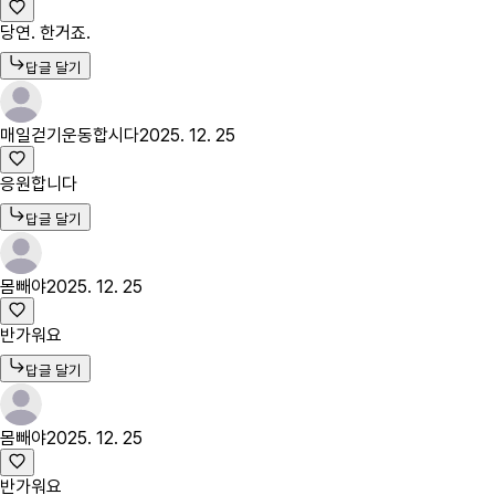
당연. 한거죠.
답글 달기
매일걷기운동합시다
2025. 12. 25
응원합니다
답글 달기
몸빼야
2025. 12. 25
반가워요
답글 달기
몸빼야
2025. 12. 25
반가워요