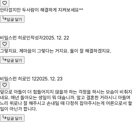
안타깝지만 두사람이 해결하게 지켜보세요^^
답글 달기
비밀스런 히로인
작성자
2025. 12. 22
그렇지요. 제마음이 그렇다는 거지요. 둘이 잘 해결하겠지요.
답글 달기
비밀스런 히로인 12
2025. 12. 23
앞으로 아들이 더 힘들어지지 않을까 하는 걱정을 하시는 모습이 비춰지
네요. 매년 돌아오는 생일이 뭐 대숩니까. 알고 결혼한 거라시니 아들며
느리 위로나 잘 해주시고 손내밀 때 다정히 잡아주시는게 어른으로서 할
일이 아닌가 합니다.
답글 달기