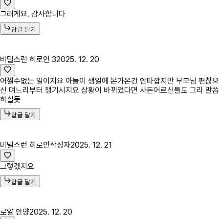
그러게요. 감사합니다
답글 달기
비밀스런 히로인 3
2025. 12. 20
어쩔수없는 일이지요 아들이 생일에 본가온건 안타깝지만 부모님 편찮으
신 며느리부터 챙기시지요 상황이 바뀌었다면 사돈어르신들도 그리 말씀
하실듯
답글 달기
비밀스런 히로인
작성자
2025. 12. 21
그렇겠지요
답글 달기
로얄 안양
2025. 12. 20