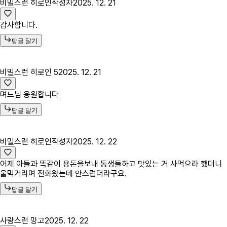
비밀스런 히로인
작성자
2025. 12. 21
감사합니다.
답글 달기
비밀스런 히로인 5
2025. 12. 21
며느님 응원합니다
답글 달기
비밀스런 히로인
작성자
2025. 12. 22
어제 아들과 똑같이 용돈을보내 동생들하고 맛있는 거 사먹으라 했더니
울먹거리며 전화왔는데 안스럽더라구요.
답글 달기
사랑스런 망고
2025. 12. 22