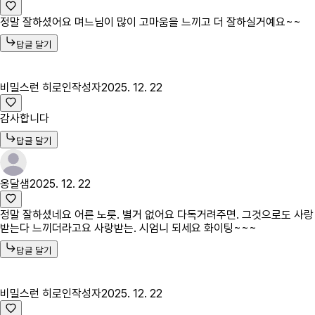
정말 잘하셨어요 며느님이 많이 고마움을 느끼고 더 잘하실거예요~~
답글 달기
비밀스런 히로인
작성자
2025. 12. 22
감사합니다
답글 달기
옹달샘
2025. 12. 22
정말 잘하셨네요 어른 노릇. 별거 없어요 다독거려주면. 그것으로도 사랑
받는다 느끼더라고요 사랑받는. 시엄니 되세요 화이팅~~~
답글 달기
비밀스런 히로인
작성자
2025. 12. 22