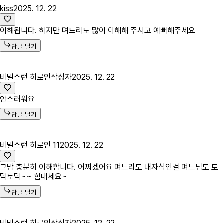
kiss
2025. 12. 22
이해됩니다. 하지만 며느리도 많이 이해해 주시고 예뻐해주세요
답글 달기
비밀스런 히로인
작성자
2025. 12. 22
안스러워요
답글 달기
비밀스런 히로인 11
2025. 12. 22
그맘 충분히 이해합니다. 어쩌겠어요 며느리도 내자식인걸 며느님도 토
닥토닥~~ 힘내세요~
답글 달기
비밀스런 히로인
작성자
2025. 12. 22