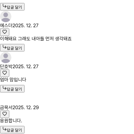
답글 달기
에스더
2025. 12. 27
이해돼요 그래도 내아들 먼저 생각돼죠
답글 달기
단호박
2025. 12. 27
엄마 맘입니다
답글 달기
금목서
2025. 12. 29
응원합니다.
답글 달기