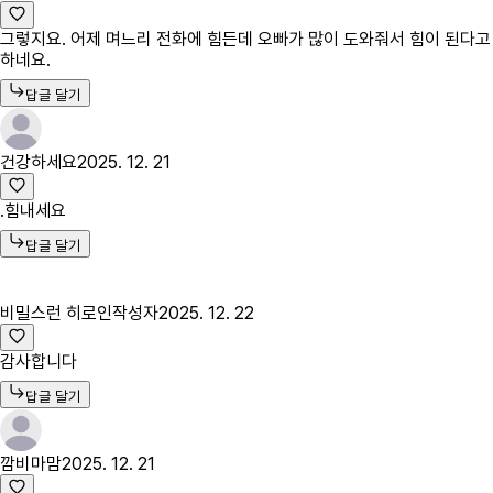
그렇지요. 어제 며느리 전화에 힘든데 오빠가 많이 도와줘서 힘이 된다고
하네요.
답글 달기
건강하세요
2025. 12. 21
.힘내세요
답글 달기
비밀스런 히로인
작성자
2025. 12. 22
감사합니다
답글 달기
깜비마맘
2025. 12. 21