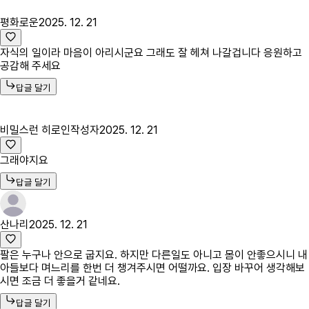
평화로운
2025. 12. 21
자식의 일이라 마음이 아리시군요 그래도 잘 헤쳐 나갈겁니다 응원하고
공감해 주세요
답글 달기
비밀스런 히로인
작성자
2025. 12. 21
그래야지요
답글 달기
산나리
2025. 12. 21
팔은 누구나 안으로 굽지요. 하지만 다른일도 아니고 몸이 안좋으시니 내
아들보다 며느리를 한번 더 챙겨주시면 어떨까요. 입장 바꾸어 생각해보
시면 조금 더 좋을거 같네요.
답글 달기