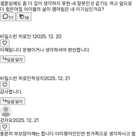
결혼임에도 좀 더 깊이 생각하지 못한 내 잘못인것 같기도 하고 앞으로
더 힘든어질 아이들의 삶이 염려됨은 내 이기심인가요?
77
18
비밀스런 히로인 1
2025. 12. 20
이해됩니다 운명이거니 생각하셔야 편안합니다
답글 달기
비밀스런 히로인
작성자
2025. 12. 21
감사합니다.
답글 달기
걷자요
2025. 12. 21
충분히 부모맘이해는 합니다 이미맺어진인연 한가족으로 생각하시고 함