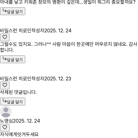
아내를 낳고 키워준 장모의 병환이 깊은데...생일이 뭐그리 중요할까요?
답글 달기
비밀스런 히로인
작성자
2025. 12. 24
그럴수도 있지요. 그러나^^ 사람 마음이 한곳에만 머무르지 않네요. 감사
합니다.
답글 달기
비밀스런 히로인
작성자
2025. 12. 23
삭제된 댓글입니다.
답글 달기
노영심
2025. 12. 24
자식에게맛겨두세요