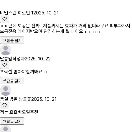
비밀스런 히로인 1
2025. 10. 21
ㅠㅠ근데 모공은 진짜...제품써서는 효과가 거의 없더라구요 피부과가서
모공전용 레이저받으며 관리하는게 젤 나아요 ㅠㅠㅠㅠ
답글 달기
달콩맘
작성자
2025. 10. 22
프락셀 받아야할까봐요 ㅠ
답글 달기
둥실 밝은 방울꽃
2025. 10. 21
저는 호호바오일추천
답글 달기