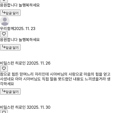
응원합니다 늘행복하세요
답글 달기
우리함께
2025. 11. 23
응원합니다 늘행복하세요
답글 달기
비밀스런 히로인 2
2025. 11. 26
참으로 힘든 맏며느리 자리인데 시아버님의 사랑으로 마음의 힘을 얻고
사셨네요 아마 시아버님도 직접 말씀 못드렸던 내용도 느끼셨을거라 생
각하세요
답글 달기
비밀스런 히로인 3
2025. 11. 30