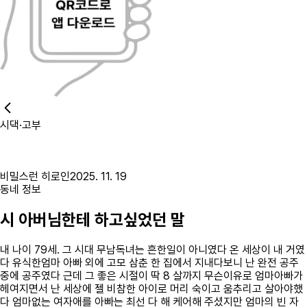
시댁·고부
비밀스런 히로인
2025. 11. 19
동네 정보
시 아버님한테 하고싶었던 말
내 나이 79세. 그 시대 무남독녀는 흔한일이 아니였다 온 세상이 내 거였
다 유식한엄마 아빠 외에 고모 삼춘 한 집에서 지내다보니 난 완전 공주
중에 공주였다 근데 그 좋은 시절이 딱 8 살까지 무슨이유로 엄마아빠가
헤여지면서 난 세상에 젤 비참한 아이로 머리 숙이고 움추리고 살아야했
다 엄마없는 여자애를 아빠는 최선 다 해 케어해 주셨지만 엄마의 빈 자